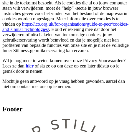
site in de toekomst bezoekt. Als je cookies die al op jouw computer
staan ​​wilt verwijderen, moet de “help” -sectie in jouw browser
instructies geven voor het vinden van het bestand of de map waarin
cookies worden opgeslagen. Meer informatie over cookies is te
vinden op
https://ico.org.uk/for-organisations/guide-to-pecr/cookies-
and-similar-technologies/
. Houd er rekening mee dat door het
verwijderen of uitschakelen van toekomstige cookies, jouw
gebruikerservaring wordt beïnvloed en dat je mogelijk niet kan
profiteren van bepaalde functies van onze site en je niet de volledige
Inner Stillness-gebruikerservaring kan ervaren.
Wil je nog meer te weten komen over onze Privacy Voorwaarden?
Lees ze dan
hier
of sla ze op om deze op een later tijdstip op je
gemak door te nemen.
Mocht je geen antwoord op je vraag hebben gevonden, aarzel dan
niet om contact met ons op te nemen.
Footer