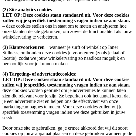
(2) Site analytics cookies
LET OP: Deze cookies staan standaard uit. Voor deze cookies
zullen wij je specifiek toestemming vragen indien ze aan staan.
– deze cookies stellen ons in staat om te meten en analyseren hoe
onze klanten de site gebruiken, om zowel de functionaliteit als jouw
winkelervaring te verbeteren.
(3) Klantvoorkeuren
– wanneer je surft of winkelt op Inner
Stillness, onthouden deze cookies je voorkeuren (zoals je taal of
locatie), zodat we jouw winkelervaring zo naadloos mogelijk en
persoonlijk voor je kunnen maken.
(4) Targeting- of advertentiecookies
:
LET OP: Deze cookies staan standaard uit. Voor deze cookies
zullen wij je specifiek toestemming vragen indien ze aan staan.
deze cookies worden gebruikt om je advertenties te kunnen laten
zien die relevant voor je zijn. Ze beperken ook het aantal keren dat
je een advertentie ziet en helpen ons de effectiviteit van onze
marketingcampagnes te meten. Voor deze cookies zullen wij je
specifiek toestemming vragen indien we deze gebruiken in jouw
sessie.
Door onze site te gebruiken, ga je ermee akkoord dat wij dit soort
cookies op jouw apparaat plaatsen en deze gebruiken wanneer je de