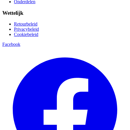
Onderdelen
Wettelijk
Retourbeleid
Privacybeleid
Cookiebeleid
Facebook