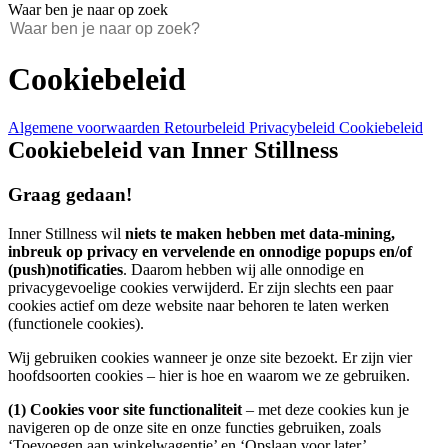
Waar ben je naar op zoek
Cookiebeleid
Algemene voorwaarden
Retourbeleid
Privacybeleid
Cookiebeleid
Cookiebeleid van Inner Stillness
Graag gedaan!
Inner Stillness wil
niets te maken hebben met data-mining,
inbreuk op privacy en vervelende en onnodige popups en/of
(push)notificaties
. Daarom hebben wij alle onnodige en
privacygevoelige cookies verwijderd. Er zijn slechts een paar
cookies actief om deze website naar behoren te laten werken
(functionele cookies).
Wij gebruiken cookies wanneer je onze site bezoekt. Er zijn vier
hoofdsoorten cookies – hier is hoe en waarom we ze gebruiken.
(1) Cookies voor site functionaliteit
– met deze cookies kun je
navigeren op de onze site en onze functies gebruiken, zoals
‘Toevoegen aan winkelwagentje’ en ‘Opslaan voor later’.