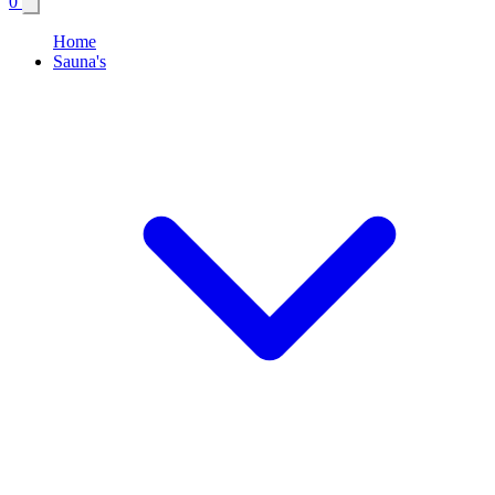
0
Home
Sauna's