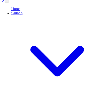
0
Home
Sauna's