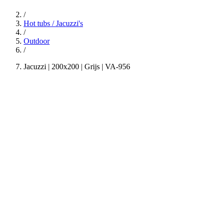
/
Hot tubs / Jacuzzi's
/
Outdoor
/
Jacuzzi | 200x200 | Grijs | VA-956