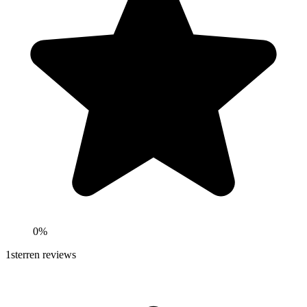
0%
1
sterren reviews