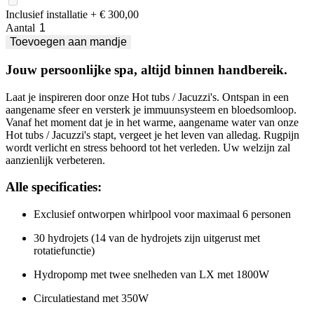
Inclusief installatie
+ € 300,00
Aantal
Toevoegen
aan mandje
Jouw persoonlijke spa, altijd binnen handbereik.
Laat je inspireren door onze Hot tubs / Jacuzzi's. Ontspan in een
aangename sfeer en versterk je immuunsysteem en bloedsomloop.
Vanaf het moment dat je in het warme, aangename water van onze
Hot tubs / Jacuzzi's stapt, vergeet je het leven van alledag. Rugpijn
wordt verlicht en stress behoord tot het verleden. Uw welzijn zal
aanzienlijk verbeteren.
Alle specificaties:
Exclusief ontworpen whirlpool voor maximaal 6 personen
30 hydrojets (14 van de hydrojets zijn uitgerust met
rotatiefunctie)
Hydropomp met twee snelheden van LX met 1800W
Circulatiestand met 350W