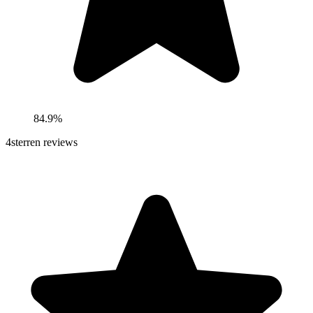
84.9%
4
sterren reviews