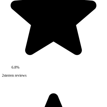
6.8%
2
sterren reviews