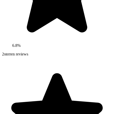
6.8%
2
sterren reviews