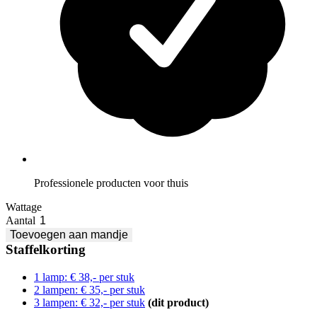
Professionele producten voor thuis
Wattage
Aantal
Toevoegen
aan mandje
Staffelkorting
1 lamp: € 38,- per stu
k
2 lampen: € 35,- per stuk
3 lampen: € 32,- per stuk
(dit product)