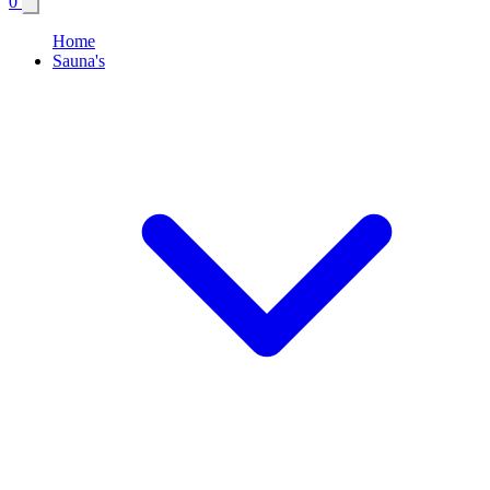
0
Home
Sauna's