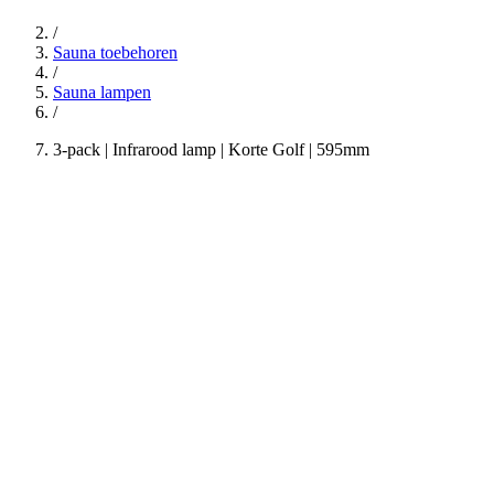
/
Sauna toebehoren
/
Sauna lampen
/
3-pack | Infrarood lamp | Korte Golf | 595mm