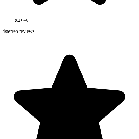
84.9%
4
sterren reviews