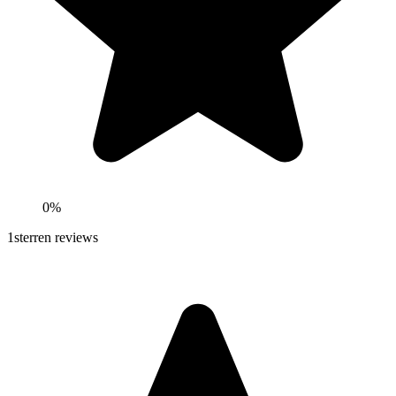
0%
1
sterren reviews